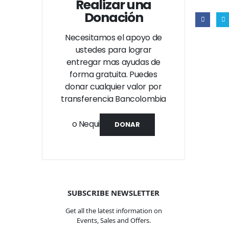
Realizar una
Donación
Necesitamos el apoyo de
ustedes para lograr
entregar mas ayudas de
forma gratuita. Puedes
donar cualquier valor por
transferencia Bancolombia
o Nequi
DONAR
SUBSCRIBE NEWSLETTER
Get all the latest information on
Events, Sales and Offers.