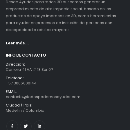
Desde Ayudas para todos 3D buscamos generar un
emprendimiento de alto impacto social, basado en los
productos de apoyo impresos en 3D, como herramientas
para ayudar en procesos de inclusión de personas con
discapacidad o adultos mayores
Leer más...
INFO DE CONTACTO
Dirección:
Carrera 41 AA # 18 Sur 07
Telefono:
+57 3006000144
EMAIL:
contacto@todospodemosayudar.com
Ciudad / Pais:
Medellin / Colombia