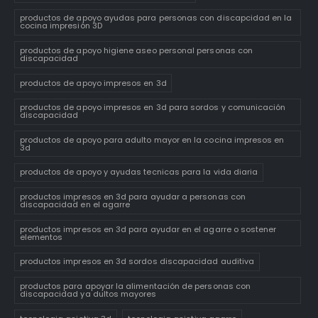
productos de apoyo ayudas para personas con discapcidad en la
cocina impresión 3D
productos de apoyo higiene aseo personal personas con
discapacidad
productos de apoyo impresos en 3d
productos de apoyo impresos en 3d para sordos y comunicación
discapacidad
productos de apoyo para adulto mayor en la cocina impresos en
3d
productos de apoyo y ayudas tecnicas para la vida diaria
productos impresos en 3d para ayudar a personas con
discapacidad en el agarre
productos impresos en 3d para ayudar en el agarre o sostener
elementos
productos impresos en 3d sordos discapacidad auditiva
productos para apoyar la alimentación de personas con
discapacidad ya dultos mayores