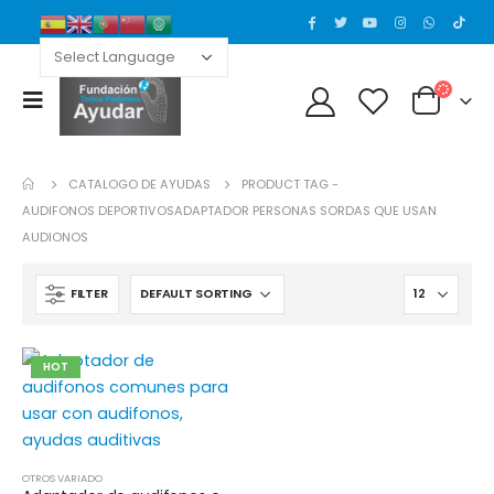
CATALOGO DE AYUDAS
PRODUCT TAG -
AUDIFONOS DEPORTIVOSADAPTADOR PERSONAS SORDAS QUE USAN
Silla de ruedas para gato
Silla de ruedas para gato
AUDIONOS
0
out of 5
0
out of 5
FILTER
Silla de ruedas para conejillo de indias 2
Silla de ruedas para conejillo de indias 2
HOT
0
out of 5
0
out of 5
Silla de ruedas para conejillo de indias
Silla de ruedas para conejillo de indias
OTROS VARIADO