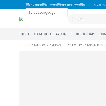
Bienvenidos a Todos Podemos Ayudar!
CONTA
INICIO
CATALOGO DE AYUDAS
DESCARGAR
COM
CATALOGO DE AYUDAS
AYUDAS PARA IMPRIMIR EN 3