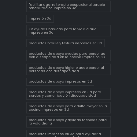
facilitar agarre terapia ocupacional terapia
rehabilitación impresión 3d
impresión 3d
Kit ayudas basicas para la vida diaria
impreso en 3d
productos braille y textura impresos en 3d
productos de apoyo ayudas para personas
con discapcidad en la cocina impresión 3D
productos de apoyo higiene aseo personal
personas con discapacidad
productos de apoyo impresos en 3d
productos de apoyo impresos en 3d para
sordos y comunicación discapacidad
productos de apoyo para adulto mayor en la
cocina impresos en 3d
productos de apoyo y ayudas tecnicas para
la vida diaria
productos impresos en 3d para ayudar a