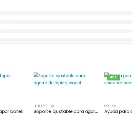
HOT
LEER ESCRIBIR
COCINA
Ayuda para destapar botellas artritis
Soporte ajustable para agarre de lápiz y pincel