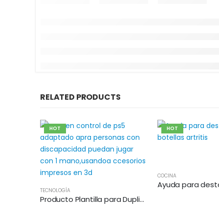
RELATED PRODUCTS
HOT
HOT
COCINA
TECNOLOGÍA
Producto Plantilla para Duplicar