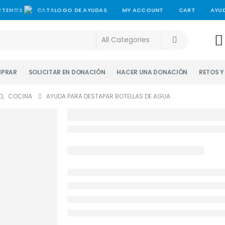
CTENOS
CATALOGO DE AYUDAS
MY ACCOUNT
CART
AYU
PRAR
SOLICITAR EN DONACIÓN
HACER UNA DONACIÓN
RETOS 
D
,
COCINA
AYUDA PARA DESTAPAR BOTELLAS DE AGUA