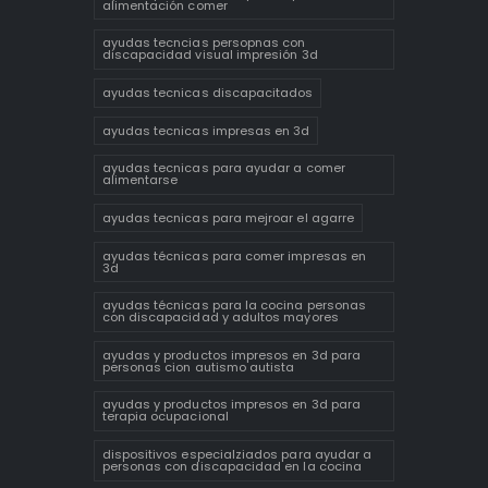
alimentación comer
ayudas tecncias persopnas con
discapacidad visual impresión 3d
ayudas tecnicas discapacitados
ayudas tecnicas impresas en 3d
ayudas tecnicas para ayudar a comer
alimentarse
ayudas tecnicas para mejroar el agarre
ayudas técnicas para comer impresas en
3d
ayudas técnicas para la cocina personas
con discapacidad y adultos mayores
ayudas y productos impresos en 3d para
personas cion autismo autista
ayudas y productos impresos en 3d para
terapia ocupacional
dispositivos especialziados para ayudar a
personas con discapacidad en la cocina