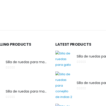
LLING PRODUCTS
LATEST PRODUCTS
Silla de ruedas p
Silla de ruedas para mascota pequeña
0
out of 5
0
out of 5
Silla de ruedas para mascota
0
out of 5
0
out of 5