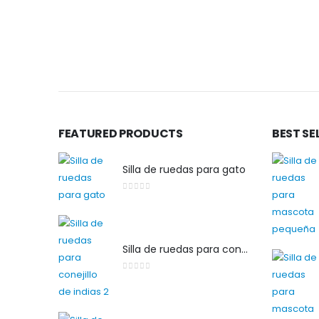
FEATURED PRODUCTS
BEST SE
Silla de ruedas para gato
0
out of 5
Silla de ruedas para conejillo de indias 2
0
out of 5