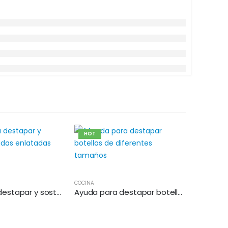
HOT
COCINA
Ayuda para destapar y sostener bebidas enlatadas
Ayuda para destapar botellas de diferentes tamaños
TECNOLOGÍA