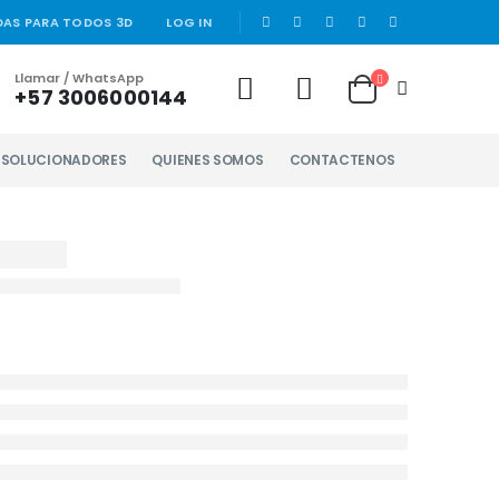
|
DAS PARA TODOS 3D
LOG IN
Llamar / WhatsApp
+57 3006000144
Y SOLUCIONADORES
QUIENES SOMOS
CONTACTENOS