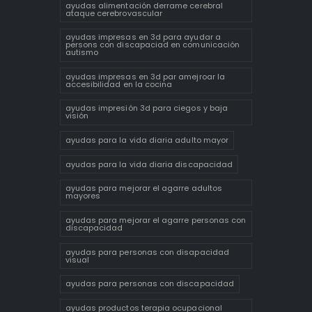
ayudas alimentación derrame cerebral
ataque cerebrovascular
ayudas impresas en 3d para ayudar a
persons con discapaciad en comunicación
autismo
ayudas impresas en 3d par amejroar la
accesibilidad en la cocina
ayudas impresión 3d para ciegos y baja
visión
ayudas para la vida diaria adulto mayor
ayudas para la vida diaria discapacidad
ayudas para mejorar el agarre adultos
mayores
ayudas para mejorar el agarre personas con
discapacidad
ayudas para personas con disapacidad
visual
ayudas para personas con discapacidad
ayudas productos terapia ocupacional